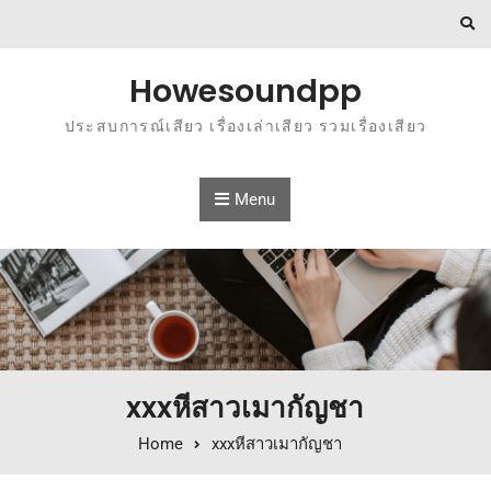
Skip to content
Howesoundpp
ประสบการณ์เสียว เรื่องเล่าเสียว รวมเรื่องเสียว
Menu
xxxหีสาวเมากัญชา
Home
xxxหีสาวเมากัญชา