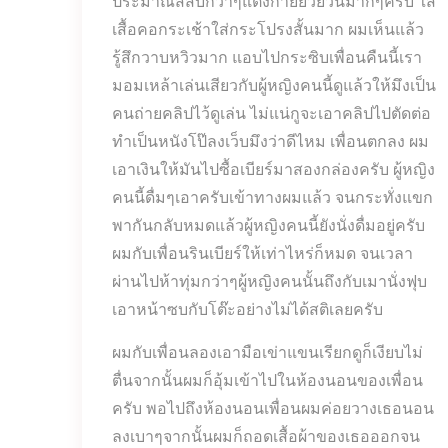
ประมาณสี่สิบกว่าๆแต่งกายยั่วยวนมากๆครับ ใส่
เสื้อคอกระเช้าใส่กระโปรงสั้นมาก ผมเห็นแล้ว
รู้สึกวาบหวิวมาก แอบไปกระซิบเพื่อนคืนนี้เรา
มอมเหล้าเล่นเสียวกับผู้หญิงคนนี้ดูแล้วให้มึงเป็น
คนถ่ายคลิปไว้ดูเล่น ไม่แน่กูจะเอาคลิปไปตัดต่อ
ทำเป็นหนังโป๊ลงเว็บมึงว่าดีไหม เพื่อนตกลง ผม
เอาเงินให้มันไปซื้อเบียร์มาสองกล่องครับ ผู้หญิง
คนนี้ดื่มๆเอาครับเข้าทางผมแล้ว จนกระทั่งแขก
พากันกลับหมดแล้วผู้หญิงคนนี้ยังนั่งดื่มอยู่ครับ
ผมกับเพื่อนรินเบียร์ให้เท่าไหร่ก็หมด จนเวลา
ผ่านไปห้าทุ่มกว่าๆผู้หญิงคนนั้นถึงกับเมานั่งฟุบ
เอาหน้าซบกับโต๊ะอย่างไม่ได้สติเลยครับ
ผมกับเพื่อนลองเอามือเข่าแขนเรียกดูก็เงียบไม่
ตื่นจากนั้นผมก็อุ้มเข้าไปในห้องนอนของเพื่อน
ครับ พอไปถึงห้องนอนเพื่อนผมค่อยวางเธอนอน
ลงเบาๆจากนั้นผมก็ถอดเสื้อผ้าของเธอออกจน