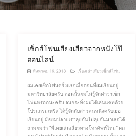
เซ็กส์โฟนเสียงเสียวจากหนังโป๊
ออนไลน์
สิงหาคม 19, 2018
เรื่องเล่าเสียวเซ็กส์โฟน
ผมเคยเซ็กโฟนครั้งแรกเมื่อตอนที่ผมเรียนอยู่
มหาวิทยาลัยครับ ตอนนั้นผมไม่รู้จักคำว่าเซ็ก
โฟนหรอกนะครับ จนกระทั่งผมได้เล่นแชทด้วย
โปรแกรมเพริส ได้รู้จักกับสาวคนหนึ่งครับเธอ
เรียนอยู่ มัธยมปลายเราคุยกันไปคุยกันมาเธอได้
ถามผมว่า “พี่เคยเล่นเสียวทางโทรศัพท์ไหม” ผม