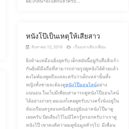
ผมใกล้นำจะแตกแล้วครับ …
หนังโป๊เป็นเหตุให้เสียสาว
สิงหาคม 12, 2018
เรื่องเล่าเสียวเพื่อน
ยิ่งห้ามเหมือนยิ่งยุครับ เด็กสมัยนี้อยู่กับสื่อสิ่งเร้า
กันยิ่งมีมือถือที่สามารถถ่ายรูปดูหนังได้ด้วยแล้ว
คงไม่ต้องพูดถึงแหละครับว่าเด็กเหล่านั้นทั้ง
หญิงทั้งชายจะต้องดู
หนังโป๊ออนไลน์
อย่าง
แน่นอน ในเว็บมีเพียบสามารถดูหนังโป๊ออนไลน์
ได้อย่างง่ายๆ ผมเองก็เคยดูครับบางครั้งนั่งอยู่ใน
ห้องเรียนครูสอนหนังสืออยู่ยังเอาหนังโป๊มาดู
เลยครับ ปิดเสียงไว้ไม่มีใครรู้หรอกครับว่าเราดู
หนังโป๊ เขาคงคิดว่าผมดูข้อมูลทั่วๆไป มีเพื่อน