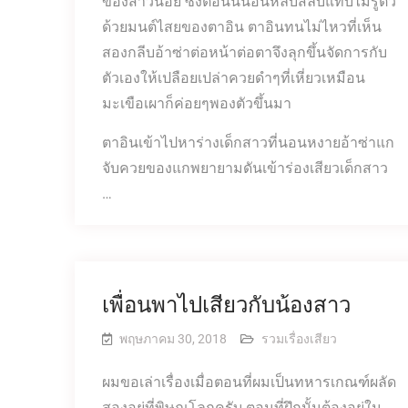
ของสาวน้อย ซึ่งตอนนี้นอนหลับสลบแทบไม่รู้ตัว
ด้วยมนต์ไสยของตาอิน ตาอินทนไม่ไหวที่เห็น
สองกลีบอ้าซ่าต่อหน้าต่อตาจึงลุกขึ้นจัดการกับ
ตัวเองให้เปลือยเปล่าควยดำๆที่เหี่ยวเหมือน
มะเขือเผาก็ค่อยๆพองตัวขึ้นมา
ตาอินเข้าไปหาร่างเด็กสาวที่นอนหงายอ้าซ่าแก
จับควยของแกพยายามดันเข้าร่องเสียวเด็กสาว
…
เพื่อนพาไปเสียวกับน้องสาว
พฤษภาคม 30, 2018
รวมเรื่องเสียว
ผมขอเล่าเรื่องเมื่อตอนที่ผมเป็นทหารเกณฑ์ผลัด
สองอยู่ที่พิษณุโลกครับ ตอนที่ฝึกนั้นต้องอยู่ใน