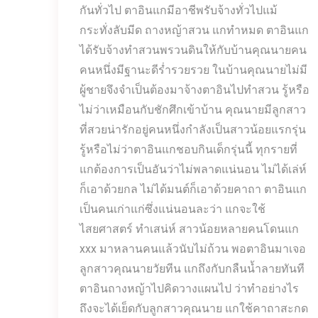
กันทั่วไป ตาอินแกมีอาชีพรับจ้างทั่วไปแม้
กระทั่งลับมีด ถางหญ้าสวน แกทำหมด ตาอินแก
ได้รับจ้างทำสวนพรวนดินให้กับบ้านคุณนายคน
คนหนึ่งมีฐานะดีร่ำรวยรวย ในบ้านคุณนายไม่มี
ผู้ชายจึงจำเป็นต้องมาจ้างตาอินไปทำสวน รู้หรือ
ไม่ว่าเหมือนกับชักศึกเข้าบ้าน คุณนายมีลูกสาว
ที่สวยน่ารักอยู่คนหนึ่งกำลังเป็นสาวน้อยแรกรุ่น
รู้หรือไม่ว่าตาอินแกชอบกินเด็กรุ่นนี้ ทุกรายที่
แกต้องการเป็นอันว่าไม่พลาดแน่นอน ไม่ได้เล่ห์
ก็เอาด้วยกล ไม่ได้มนต์ก็เอาด้วยคาถา ตาอินแก
เป็นคนเก่าแก่ซึ่งแน่นอนละว่า แกจะใช้
ไสยศาสตร์ ทำเสน่ห์ สาวน้อยหลายคนโดนแก
xxx มาหลานคนแล้วนับไม่ถ้วน พอตาอินมาเจอ
ลูกสาวคุณนายวัยทีน แกถึงกับกลืนน้ำลายทันที
ตาอินถางหญ้าไปคิดวางแผนไป ว่าทำอย่างไร
ถึงจะได้เย็ดกับลูกสาวคุณนาย แกใช้คาถาสะกด