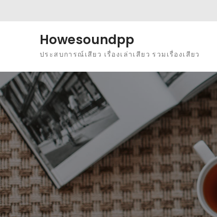
Skip to content
Howesoundpp
ประสบการณ์เสียว เรื่องเล่าเสียว รวมเรื่องเสียว