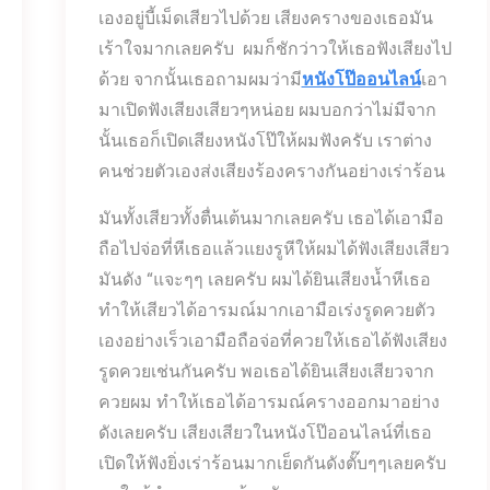
เองอยู่บี้เม็ดเสียวไปด้วย เสียงครางของเธอมัน
เร้าใจมากเลยครับ ผมก็ชักว่าวให้เธอฟังเสียงไป
ด้วย จากนั้นเธอถามผมว่ามี
หนังโป๊ออนไลน์
เอา
มาเปิดฟังเสียงเสียวๆหน่อย ผมบอกว่าไม่มีจาก
นั้นเธอก็เปิดเสียงหนังโป๊ให้ผมฟังครับ เราต่าง
คนช่วยตัวเองส่งเสียงร้องครางกันอย่างเร่าร้อน
มันทั้งเสียวทั้งตื่นเต้นมากเลยครับ เธอได้เอามือ
ถือไปจ่อที่หีเธอแล้วแยงรูหีให้ผมได้ฟังเสียงเสียว
มันดัง “แจะๆๆ เลยครับ ผมได้ยินเสียงน้ำหีเธอ
ทำให้เสียวได้อารมณ์มากเอามือเร่งรูดควยตัว
เองอย่างเร็วเอามือถือจ่อที่ควยให้เธอได้ฟังเสียง
รูดควยเช่นกันครับ พอเธอได้ยินเสียงเสียวจาก
ควยผม ทำให้เธอได้อารมณ์ครางออกมาอย่าง
ดังเลยครับ เสียงเสียวในหนังโป๊ออนไลน์ที่เธอ
เปิดให้ฟังยิ่งเร่าร้อนมากเย็ดกันดังตั๊บๆๆเลยครับ