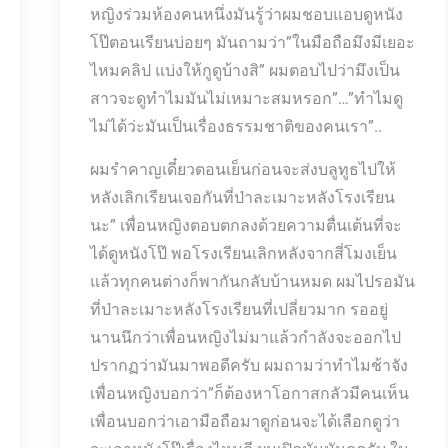
หญิงร่วมห้องคนหนึ่งมันรู้ว่าผมชอบแอบดูหนัง
โป๊ตอนเรียนบ่อยๆ มันถามว่า”ในมือถือมึงมีเยอะ
ไหมคลิป แบ่งให้กูดูบ้างสิ” ผมตอบไปว่ามึงเป็น
สาวจะดูทำไมมันไม่เหมาะสมหรอก”…”ทำไมดู
ไม่ได้ว่ะมันเป็นเรื่องธรรมชาติของคนเรา”..
ผมรำคาญเดี๋ยวตอนเย็นก่อนจะส่งบลูทูธไปให้
หลังเลิกเรียนเจอกันที่ป่าละเมาะหลังโรงเรียน
นะ” เพื่อนหญิงตอบตกลงด้วยความตื่นเต้นที่จะ
ได้ดูหนังโป๊ พอโรงเรียนเลิกหลังจากสี่โมงเย็น
แล้วทุกคนต่างก็พากันกลับบ้านหมด ผมไปรอมัน
ที่ป่าละเมาะหลังโรงเรียนที่เปลี่ยวมาก รออยู่
นานนึกว่าเพื่อนหญิงไม่มาแล้วกำลังจะออกไป
ปรากฏว่ามันมาพอดีครับ ผมถามว่าทำไมช้าจัง
เพื่อนหญิงบอกว่า”ก็ต้องหาโอกาสกลัวมีคนเห็น
เพื่อนบอกว่าเอามือถือมาดูก่อนจะได้เลือกดูว่า