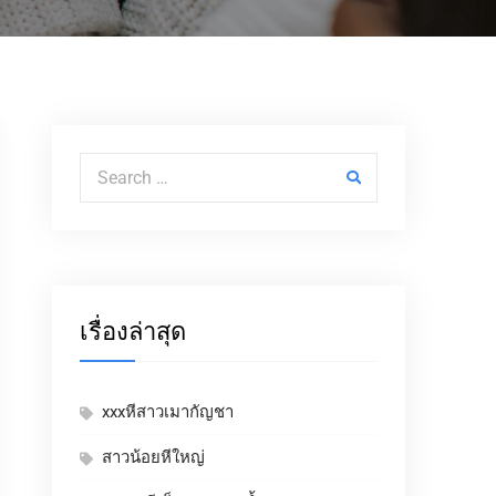
Search for:
เรื่องล่าสุด
xxxหีสาวเมากัญชา
สาวน้อยหีใหญ่